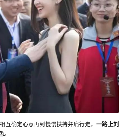
相互确定心意再到慢慢扶持并肩行走，
一路上刘
色。