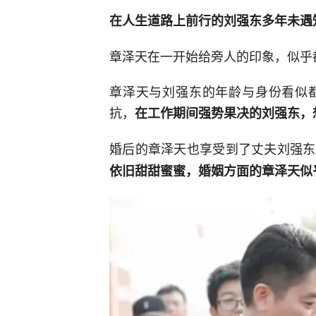
在人生道路上前行的刘强东多年未遇
章泽天在一开始给旁人的印象，似乎
章泽天与刘强东的年龄与身份看似
抗，
在工作期间强势果决的刘强东，
婚后的章泽天也享受到了丈夫刘强东
依旧甜甜蜜蜜，婚姻方面的章泽天似