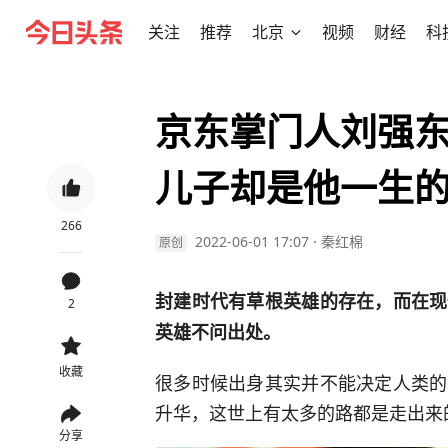
关注
推荐
北京
视频
财经
科
京东掌门人刘强东
儿子却是他一生
266
2022-06-01 17:07
·
秦红棉
原创
封建时代有草根英雄的存在，而在现
2
英雄不问出处。
收藏
很多时候出身其实并不能决定人类的
升华，这世上有太多的路都是走出来
分享