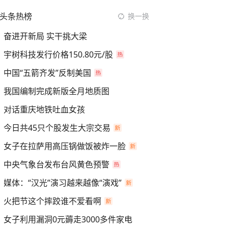
头条热榜
换一换
奋进开新局 实干挑大梁
宇树科技发行价格150.80元/股
中国“五箭齐发”反制美国
我国编制完成新版全月地质图
对话重庆地铁吐血女孩
今日共45只个股发生大宗交易
女子在拉萨用高压锅做饭被炸一脸
中央气象台发布台风黄色预警
媒体：“汉光”演习越来越像“演戏”
火把节这个摔跤谁不爱看啊
女子利用漏洞0元薅走3000多件家电