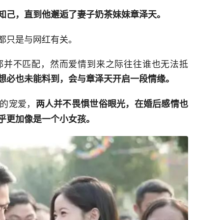
知己，直到他邂逅了妻子奶茶妹妹章泽天。
都只是与网红有关。
都并不匹配，然而爱情到来之际往往谁也无法抵
想必也未能料到，会与章泽天开启一段情缘。
的宠爱，
两人并不畏惧世俗眼光，在婚后感情也
乎更加像是一个小女孩。