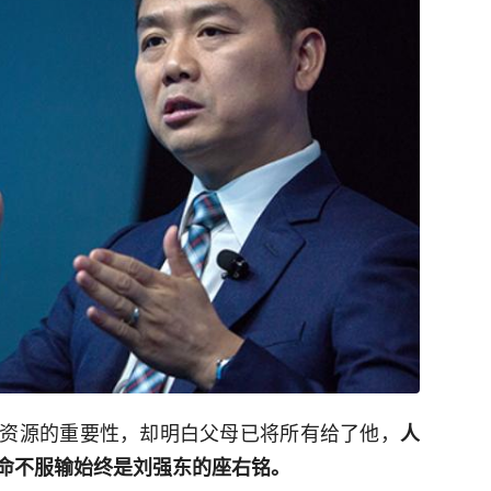
资源的重要性，却明白父母已将所有给了他，
人
命不服输始终是刘强东的座右铭。