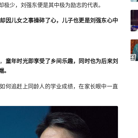
却极少，刘强东便是其中极为励志的代表。
却因儿女之事操碎了心，儿子也更是刘强东心中
，
童年时光即享受了乡间乐趣，同时也为后来刘
端。
如何追赶上同龄人的学业成绩，在家长眼中一直