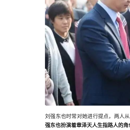
刘强东也时常对她进行提点，两人从
强东也扮演着章泽天人生指路人的角