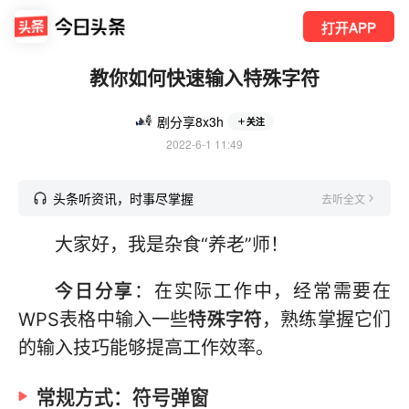
打开APP
教你如何快速输入特殊字符
剧分享8x3h
关注
2022-6-1 11:49
头条听资讯，时事尽掌握
去听全文
大家好，我是杂食“养老”师！
今日分享
：在实际工作中，经常需要在
WPS表格中输入一些
特殊字符
，熟练掌握它们
的输入技巧能够提高工作效率。
常规方式：符号弹窗