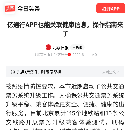
打开APP
亿通行APP也能关联健康信息，操作指南来
了
北京日报
关注
《北京日报》官方账号
  2022-6-1 11:40
头条听资讯，时事尽掌握
去听全文
按照疫情防控要求，本市近期启动了公共交通
票务系统升级工作。为确保公共交通票务系统
升级平稳、乘客体验更安全、便捷、健康的出
行服务，目前北京累计115个地铁站和10条公
交线路开展票务升级乘客体验测试，刷码