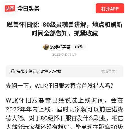
打开APP
魔兽怀旧服：80级灵魂兽讲解，地点和刷新
时间全部告知，抓紧收藏
游戏祥子哥
关注
2022-6-2 09:54
头条听资讯，时事尽掌握
去听全文
先问一下，WLK怀旧服大家会首发猎人吗？
WLK怀旧服暴雪已经说过上线时间，会在
2022年年内上线，届时玩家就可以前往诺森
德大陆。对于80级怀旧服首发什么职业，相信
大部分玩家都还没有想好，毕竟现在距离80级