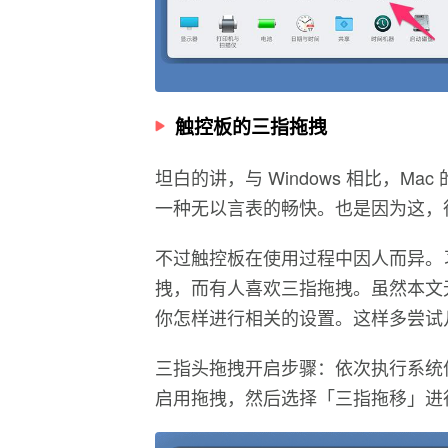
触控板的三指拖拽
坦白的讲，与 Windows 相比，Ma
一种无以言表的畅快。也是因为这，很
不过触控板在使用过程中因人而异。
拽，而有人喜欢三指拖拽。虽然本文
你怎样进行相关的设置。这样多尝试
三指头拖拽开启步骤：依次执行系统偏好设
启用拖拽，然后选择「三指拖移」进