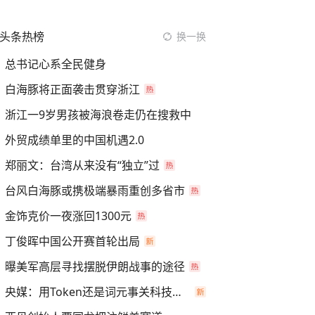
头条热榜
换一换
总书记心系全民健身
白海豚将正面袭击贯穿浙江
浙江一9岁男孩被海浪卷走仍在搜救中
外贸成绩单里的中国机遇2.0
郑丽文：台湾从来没有“独立”过
台风白海豚或携极端暴雨重创多省市
金饰克价一夜涨回1300元
丁俊晖中国公开赛首轮出局
曝美军高层寻找摆脱伊朗战事的途径
央媒：用Token还是词元事关科技话语权