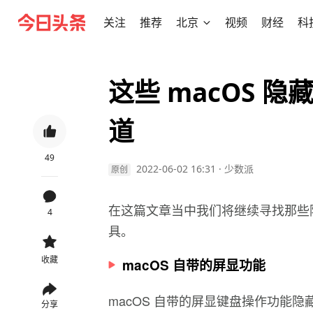
关注
推荐
北京
视频
财经
科
这些 macOS 
道
49
2022-06-02 16:31
·
少数派
原创
在这篇文章当中我们将继续寻找那些隐
4
具。
收藏
macOS 自带的屏显功能
macOS 自带的屏显键盘操作功能
分享