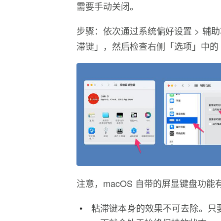
需要手动关闭。
步骤：依次通过系统偏好设置 > 辅助功
滞键」，然后检查右侧「选项」中的
注意，macOS 自带的屏显键盘功
粘滞键本身的效果不可去除。只