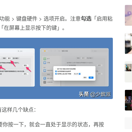
能 > 键盘硬件 > 选项开启。注意
「启用粘
勾选
「在屏幕上显示按下的键」。
能有这样几个缺点：
要你按一下，就会一直处于显示的状态，再按