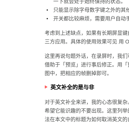
一下就会处于始终保持的状态。
只能显示除字母数字键之外的其
开关都比较麻烦，需要用户自动
考虑到上述缺点，如果有长期屏显键盘功
三方应用。具体的使用效果可见 用 Opt
这里再说句题外话，在录屏时，我们
借助于「预览」进行事后修正。用「预
图中，把相应的帧删掉即可。
英文补全的是与非
对于英文补全来讲，我的心态很复杂
希望它能识趣的不要出现。这里列举
法在本文中的标题为如何取消英文的