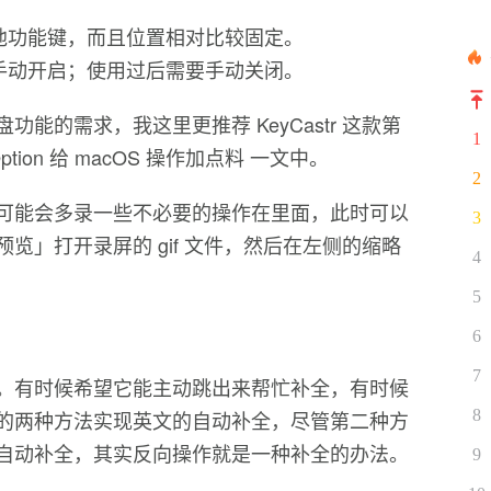
他功能键，而且位置相对比较固定。
手动开启；使用过后需要手动关闭。
能的需求，我这里更推荐 KeyCastr 这款第
1
ion 给 macOS 操作加点料 一文中。
2
可能会多录一些不必要的操作在里面，此时可以
3
览」打开录屏的 gif 文件，然后在左侧的缩略
4
5
6
7
。有时候希望它能主动跳出来帮忙补全，有时候
8
的两种方法实现英文的自动补全，尽管第二种方
自动补全，其实反向操作就是一种补全的办法。
9