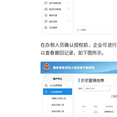
在办税人员确认授权前，企业可进行
以查看撤回记录，如下图所示。