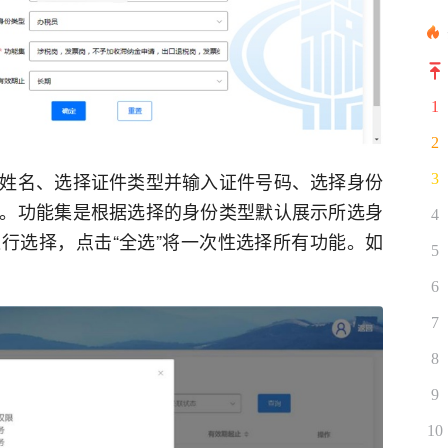
1
2
姓名、选择证件类型并输入证件号码、选择身份
3
。功能集是根据选择的身份类型默认展示所选身
4
行选择，点击“全选”将一次性选择所有功能。如
5
6
7
8
9
10