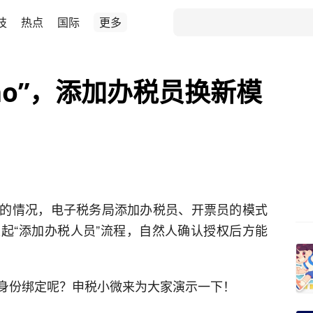
技
热点
国际
更多
 no”，添加办税员换新模
的情况，电子税务局添加办税员、开票员的模式
起“添加办税人员”流程，自然人确认授权后方能
身份绑定呢？申税小微来为大家演示一下！