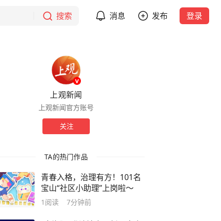
搜索
消息
发布
登录
上观新闻
上观新闻官方账号
关注
TA的热门作品
青春入格，治理有方！101名
宝山“社区小助理”上岗啦～
1
阅读
7分钟前