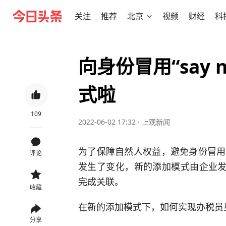
关注
推荐
北京
视频
财经
科
向身份冒用“say
式啦
109
2022-06-02 17:32
·
上观新闻
为了保障自然人权益，避免身份冒用
评论
发生了变化，新的添加模式由企业发
完成关联。
收藏
在新的添加模式下，如何实现办税员
分享