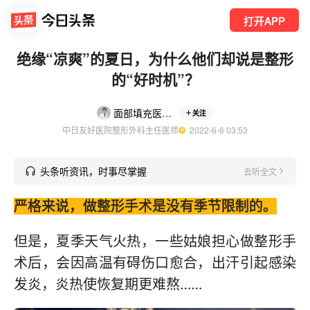
打开APP
绝缘“凉爽”的夏日，为什么他们却说是整形
的“好时机”？
面部填充医生路会
关注
中日友好医院整形外科主任医师
  2022-6-6 03:53
头条听资讯，时事尽掌握
去听全文
严格来说，做整形手术是没有季节限制的。
但是，夏季天气火热，一些姑娘担心做整形手
术后，会因高温有碍伤口愈合，出汗引起感染
发炎，炎热使恢复期更难熬……