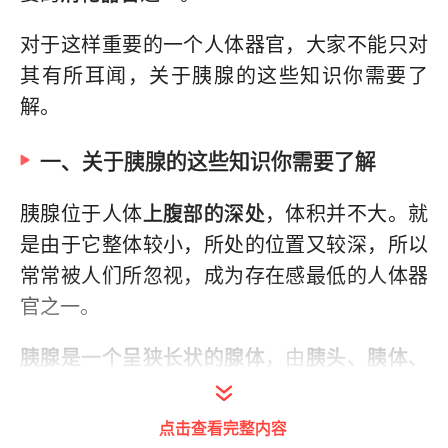
对于这样重要的一个人体器官，大家不能只对
其有所耳闻，关于胰腺的这些知识你需要了
解。
一、关于胰腺的这些知识你需要了解
胰腺位于人体
上腹部的深处
，体积并不大。就
是由于它整体较小，所处的位置又较深，所以
常常被人们所忽视，成为存在感最低的人体器
官之一。
胰腺是一个呈狭长状的腺体
，由
胰头、胰体、
胰尾
三部分组成，其内部还有
胰管
。胰腺整体
的
质地较为柔软，颜色为灰红色
。
点击查看完整内容