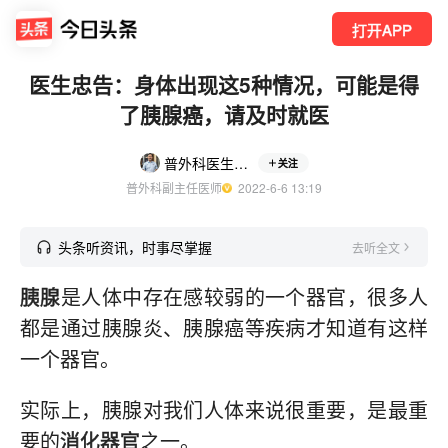
打开APP
医生忠告：身体出现这5种情况，可能是得
了胰腺癌，请及时就医
普外科医生张春礼
关注
普外科副主任医师
  2022-6-6 13:19
头条听资讯，时事尽掌握
去听全文
胰腺
是人体中存在感较弱的一个器官，很多人
都是通过胰腺炎、胰腺癌等疾病才知道有这样
一个器官。
实际上，胰腺对我们人体来说很重要，是最重
要的
消化器官
之一。