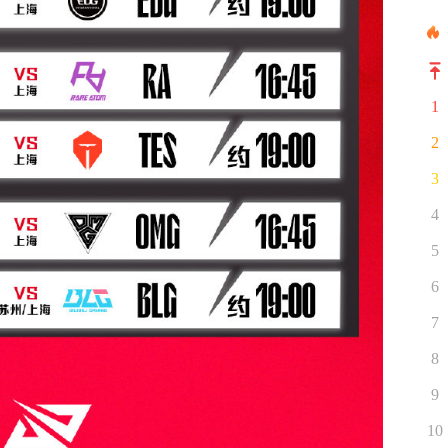
1
2
3
4
5
6
7
8
9
10