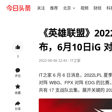
关注
推荐
北京
视频
财经
科
《英雄联盟》2022
布，6月10日iG 
3
2022-06-06 22:43
·
IT之家
IT之家 6 月 6 日消息，2022LPL
评论
对阵 WBG、FPX 对阵 EDG 的比赛。
共有 17 支战队云集，展开关键的 2
收藏
分享