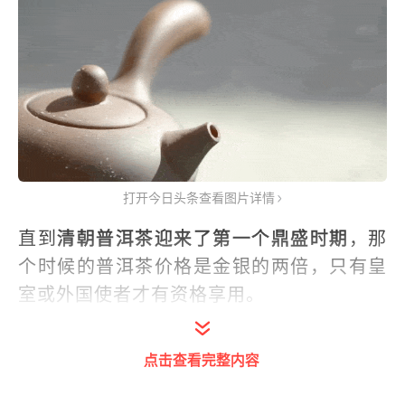
打开今日头条查看图片详情
直到
清朝普洱茶迎来了第一个鼎盛时期
，那
个时候的普洱茶价格是金银的两倍，只有皇
室或外国使者才有资格享用。
如今随着社会经济的发展和人们生活水平的
点击查看完整内容
提高，人们
对普洱茶的价值和品质有了全新
的认识。