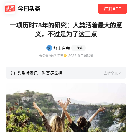
打开APP
一项历时78年的研究：人类活着最大的意
义，不过是为了这三点
舒山有鹿
关注
头条新锐创作者
  2022-6-7 05:29
头条听资讯，时事尽掌握
去听全文