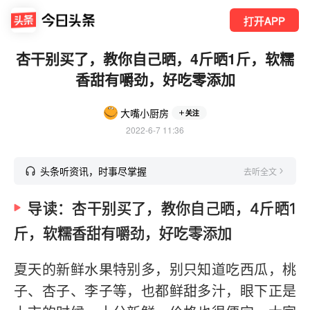
打开APP
杏干别买了，教你自己晒，4斤晒1斤，软糯
香甜有嚼劲，好吃零添加
大嘴小厨房
关注
2022-6-7 11:36
头条听资讯，时事尽掌握
去听全文
导读：杏干别买了，教你自己晒，4斤晒1
斤，软糯香甜有嚼劲，好吃零添加
夏天的新鲜水果特别多，别只知道吃西瓜，桃
子、杏子、李子等，也都鲜甜多汁，眼下正是