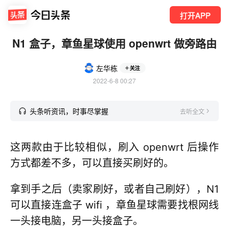
打开APP
N1 盒子，章鱼星球使用 openwrt 做旁路由
左华栋
关注
2022-6-8 00:27
头条听资讯，时事尽掌握
去听全文
这两款由于比较相似，刷入 openwrt 后操作
方式都差不多，可以直接买刷好的。
拿到手之后（卖家刷好，或者自己刷好），N1
可以直接连盒子 wifi ，章鱼星球需要找根网线
一头接电脑，另一头接盒子。