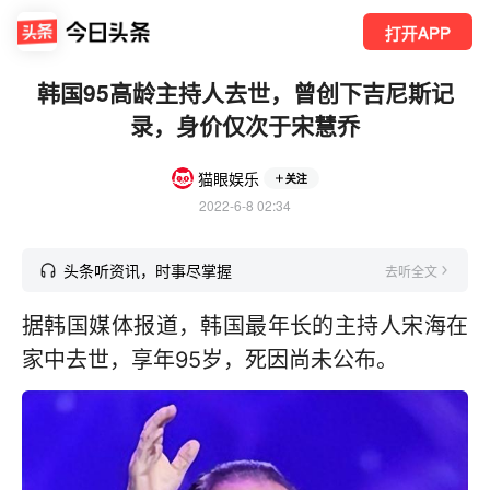
打开APP
韩国95高龄主持人去世，曾创下吉尼斯记
录，身价仅次于宋慧乔
猫眼娱乐
关注
2022-6-8 02:34
头条听资讯，时事尽掌握
去听全文
据韩国媒体报道，韩国最年长的主持人宋海在
家中去世，享年95岁，死因尚未公布。