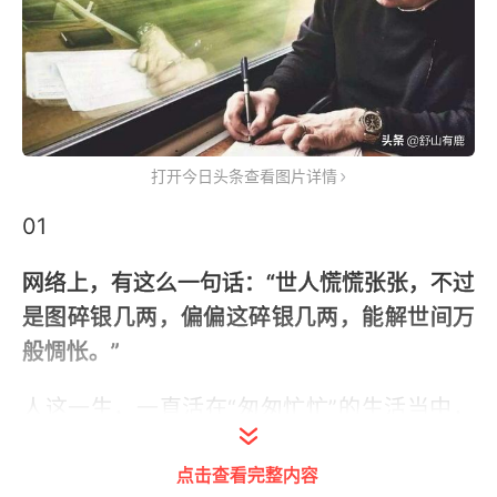
打开今日头条查看图片详情
01
网络上，有这么一句话：“世人慌慌张张，不过
是图碎银几两，偏偏这碎银几两，能解世间万
般惆怅。”
人这一生，一直活在“匆匆忙忙”的生活当中，
你我总希望能够活得与众不同，基本没有什么
点击查看完整内容
空余的时间。结果，其实都一个样。