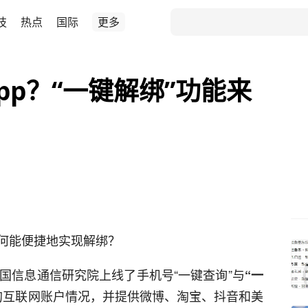
技
热点
国际
更多
pp？“一键解绑”功能来
如何能便捷地实现解绑？
国信息通信研究院上线了手机号“一键查询”与
“一
的互联网账户情况，并提供微博、淘宝、抖音和美