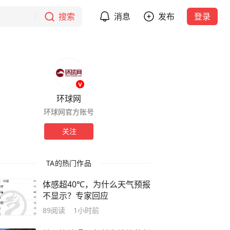
搜索
消息
发布
登录
环球网
环球网官方账号
关注
TA的热门作品
体感超40℃，为什么天气预报
不显示？专家回应
89
阅读
1小时前