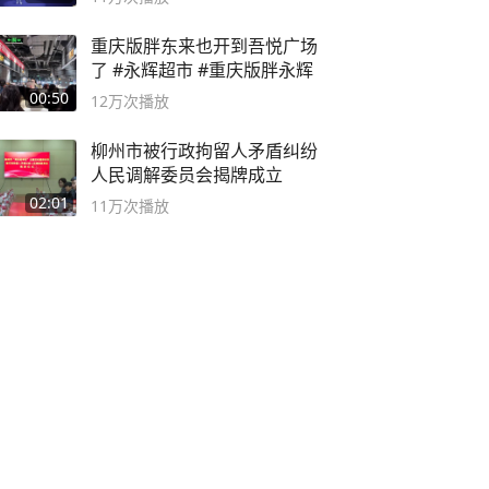
重庆版胖东来也开到吾悦广场
了 #永辉超市 #重庆版胖永辉
00:50
12万
次播放
柳州市被行政拘留人矛盾纠纷
人民调解委员会揭牌成立
02:01
11万
次播放