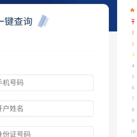
1
2
3
4
5
6
7
8
9
10