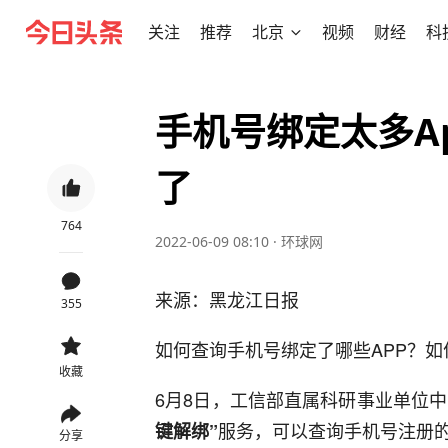
关注
推荐
北京
视频
财经
科
手机号绑定太多A
了
764
2022-06-09 08:10
·
环球网
来源：黑龙江日报
355
如何查询手机号绑定了哪些APP？
收藏
6月8日，工信部直属科研事业单位中
服务，可以查询手机号注册
键解绑”
分享