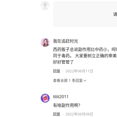
我在追赶时光
西药贩子总说副作用比中药小，呵
同于毒药。 大家要树立正确的审
好好管管了
回复
·
2022年06月11日
查看全部
1
条回复
lilili2011
有啥副作用啊？
回复
·
2022年06月09日