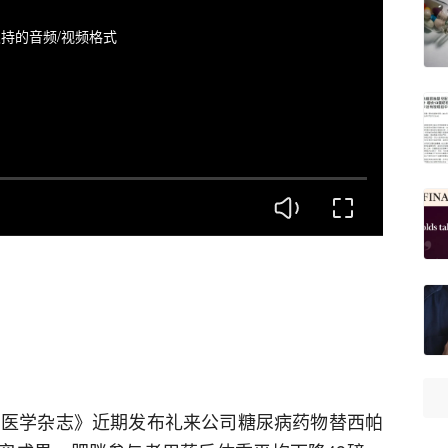
持的音频/视频格式
兰医学杂志》近期发布礼来公司糖尿病药物替西帕