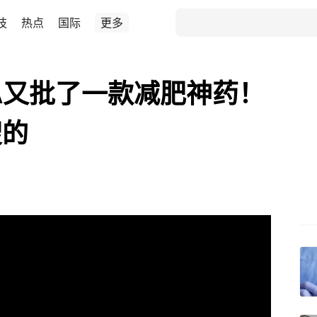
技
热点
国际
更多
DA又批了一款减肥神药！
嗖的