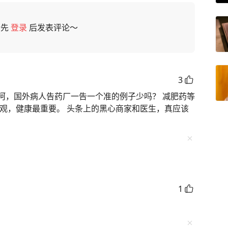
请先
登录
后发表评论～
3
呵，国外病人告药厂一告一个准的例子少吗？ 减肥药等
美观，健康最重要。 头条上的黑心商家和医生，真应该
1