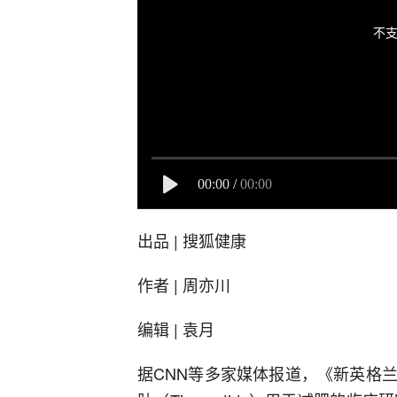
不支
00:00
/
00:00
出品 | 搜狐健康
作者 | 周亦川
编辑 | 袁月
据CNN等多家媒体报道，《新英格