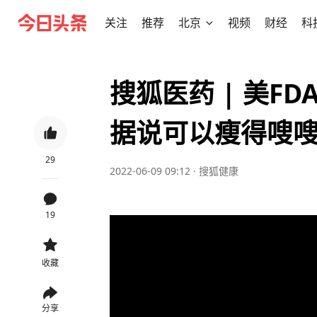
关注
推荐
北京
视频
财经
科
搜狐医药 | 美F
据说可以瘦得嗖
29
2022-06-09 09:12
·
搜狐健康
19
收藏
分享