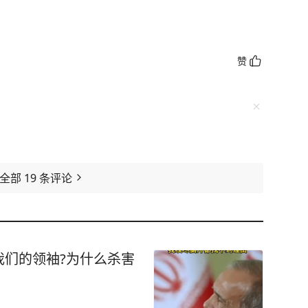
赞
看全部
19
条评论
我们的领袖?为什么杀害