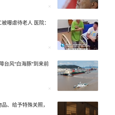
被曝虐待老人 医院：
保障台风“白海豚”到来前
物品、给予特殊关照，