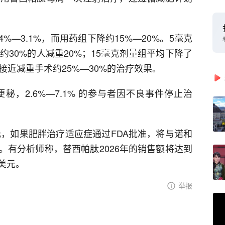
%—3.1%，而用药组下降约15%—20%。5毫克
约30%的人减重20%；15毫克剂量组平均下降了
接近减重手术约25%—30%的治疗效果。
，2.6%—7.1% 的参与者因不良事件停止治
元，如果肥胖治疗适应症通过FDA批准，将与诺和
。有分析师称，替西帕肽2026年的销售额将达到
亿美元。
举报