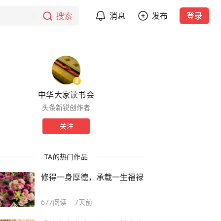
搜索
消息
发布
登录
中华大家读书会
头条新锐创作者
关注
TA的热门作品
修得一身厚德，承载一生福禄
677
阅读
7天前