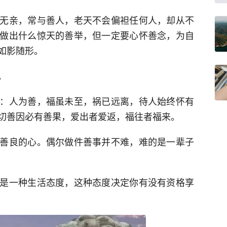
无亲，常与善人，老天不会偏袒任何人，却从不
做出什么惊天的善举，但一定要心怀善念，为自
如影随形。
。
：人为善，福虽未至，祸已远离，待人始终怀有
切善因必有善果，爱出者爱返，福往者福来。
善良的心。偶尔做件善事并不难，难的是一辈子
是一种生活态度，这种态度决定你有没有资格享