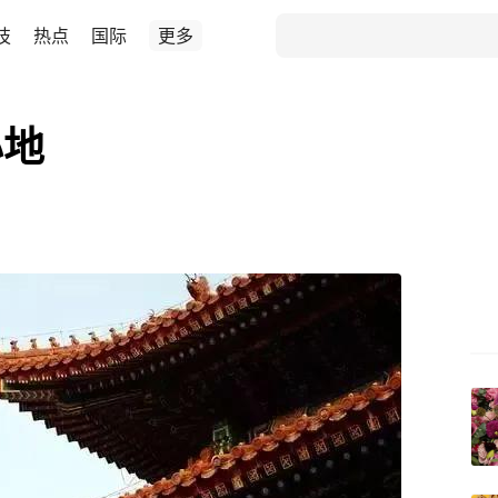
技
热点
国际
更多
心地