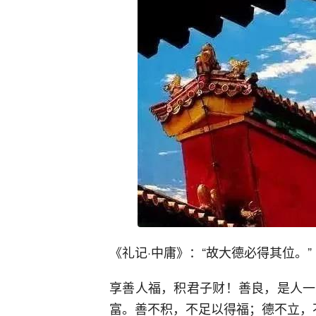
《礼记·中庸》：“故大德必得其位。”
享善人福，积君子财！善良，是人一
富。善不积，不足以得福；德不立，