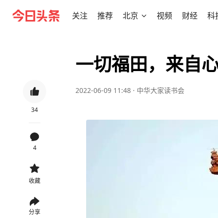
关注
推荐
北京
视频
财经
科
一切福田，来自
2022-06-09 11:48
·
中华大家读书会
34
4
收藏
分享