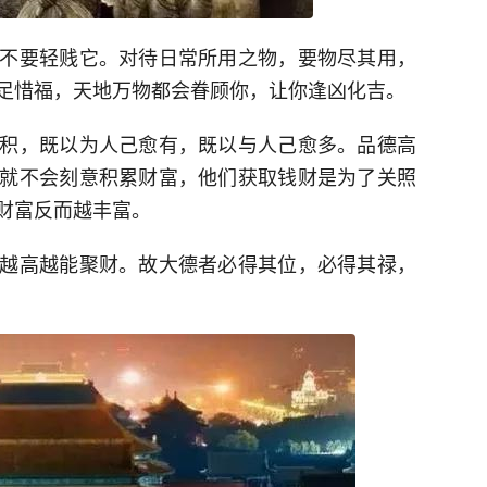
不要轻贱它。对待日常所用之物，要物尽其用，
足惜福，天地万物都会眷顾你，让你逢凶化吉。
积，既以为人己愈有，既以与人己愈多。品德高
就不会刻意积累财富，他们获取钱财是为了关照
财富反而越丰富。
越高越能聚财。故大德者必得其位，必得其禄，