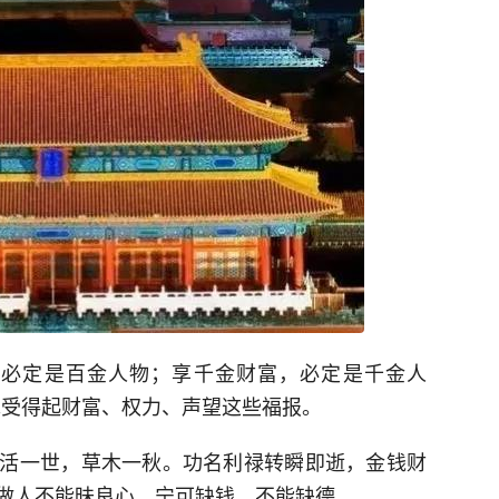
，必定是百金人物；享千金财富，必定是千金人
承受得起财富、权力、声望这些福报。
活一世，草木一秋。功名利禄转瞬即逝，金钱财
做人不能昧良心，宁可缺钱，不能缺德。