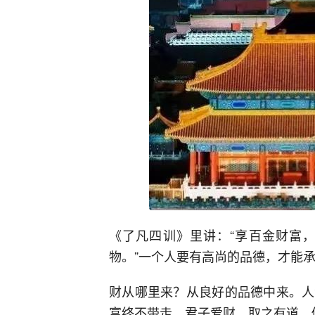
《了凡四训》里讲：“享百金财富
物。”一个人要有高尚的品德，才能
财从哪里来？从良好的品德中来。人
富终不带走。君子爱财，取之有道。