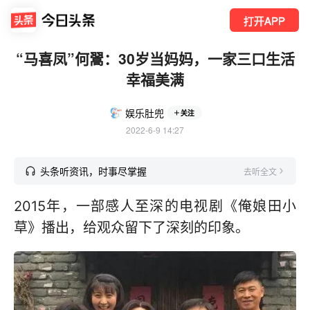
打开APP
“马喜凤”何翯：30岁当妈妈，一家三口生活
幸福美满
娱乐肚兜
关注
2022-6-9 14:27
头条听资讯，时事尽掌握
去听全文
2015年，一部感人至深的电视剧《俺娘田小
草》播出，给观众留下了深刻的印象。