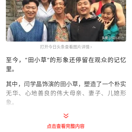
打开今日头条查看图片详情
至今，“田小草”的形象还停留在观众的记忆
里。
其中，闫学晶饰演的田小草，塑造了一个朴实
无华、心地善良的伟大母亲、妻子、儿媳形
象。
而和“田小草”形成鲜明对比的角色“马喜凤”，
点击查看完整内容
观众看了无不对她恨之入骨。