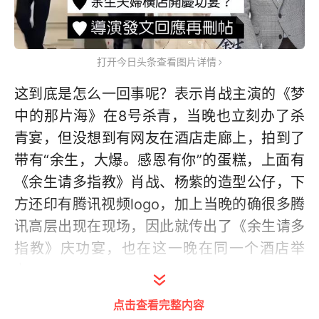
打开今日头条查看图片详情
这到底是怎么一回事呢？表示肖战主演的《梦
中的那片海》在8号杀青，当晚也立刻办了杀
青宴，但没想到有网友在酒店走廊上，拍到了
带有“余生，大爆。感恩有你”的蛋糕，上面有
《余生请多指教》肖战、杨紫的造型公仔，下
方还印有腾讯视频logo，加上当晚的确很多腾
讯高层出现在现场，因此就传出了《余生请多
指教》庆功宴，也在这一晚在同一个酒店举
办。
点击查看完整内容