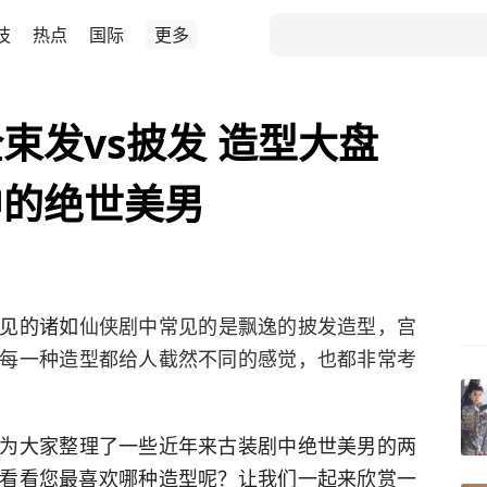
技
热点
国际
更多
束发vs披发 造型大盘
中的绝世美男
见的诸如
仙侠剧中常见的是飘逸的披发造型，宫
每一种造型都给人截然不同的感觉，也都非常考
为大家整理了一些近年来古装剧中绝世美男的两
，看看您最喜欢哪种造型呢？让我们一起来欣赏一