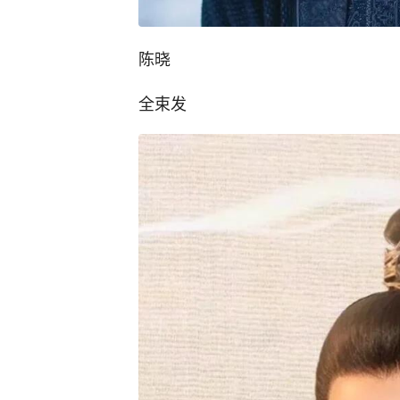
陈晓
全束发