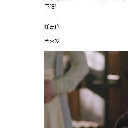
下吧！
任嘉伦
全束发