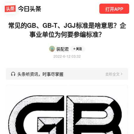
打开APP
常见的GB、GB-T、JGJ标准是啥意思？企
事业单位为何要参编标准？
装配君
关注
2022-6-12 03:32
头条听资讯，时事尽掌握
去听全文