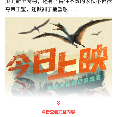
般的新型宠物，还有些兽性不改的家伙不但抢
夺帝王蟹，还掀翻了捕蟹船……
点击查看完整内容