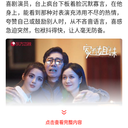
喜剧演员，台上疯台下板着脸沉默寡言，在他
身上，能看到那种对表演充沛用不尽的热情，
夸赞自己或鼓励别人时，从不吝啬语言，喜感
急迫突然，包袱抖得快，让人毫无防备。
点击查看完整内容
《开播！情景喜剧》中，范明（中）在《家有