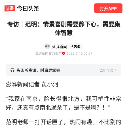
打开APP
专访｜范明：情景喜剧需要静下心，需要集
体智慧
澎湃新闻
关注
澎湃新闻官方账号
  2022-6-13 06:07
头条听资讯，时事尽掌握
去听全文
澎湃新闻记者 黄小河
“我家在南京，脸长得很北方，我可塑性非常
好，还真有点南北通杀了，是不是啊？！”
范明老师一打开话匣子，热闹有趣。不比别的