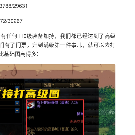
88/29631
/30267
有任何110级装备加持，我们都已经达到了高级
我们有了门票，升到满级第一件事儿，就可以去打
比基础图高得多）