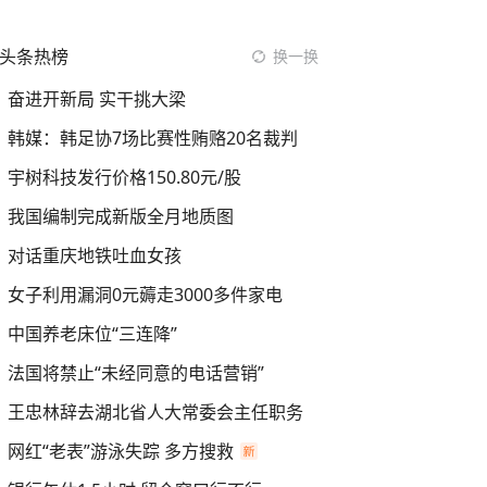
头条热榜
换一换
奋进开新局 实干挑大梁
韩媒：韩足协7场比赛性贿赂20名裁判
宇树科技发行价格150.80元/股
我国编制完成新版全月地质图
对话重庆地铁吐血女孩
女子利用漏洞0元薅走3000多件家电
中国养老床位“三连降”
法国将禁止“未经同意的电话营销”
王忠林辞去湖北省人大常委会主任职务
网红“老表”游泳失踪 多方搜救