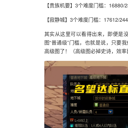
【贵族机要】3个难度门槛：16880/237
【寂静城】3个难度门槛：17612/24472
其实从这里可以看得出来，即便是没
图“普通级”门槛，也就是说，只要
高级图了！（高级图必掉史诗，效率