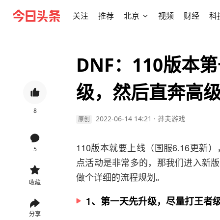
关注
推荐
北京
视频
财经
科
DNF：110版
级，然后直奔高
8
2022-06-14 14:21
·
莽夫游戏
原创
110版本就要上线（国服6.16更
5
点活动是非常多的，那我们进入新版
做个详细的流程规划。
收藏
1、第一天先升级，尽量打王者
分享