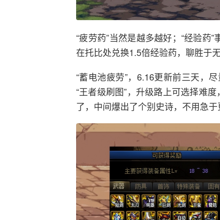
“疲劳药”当然是越多越好；“经验药
在托比处兑换1.5倍经验药，聊胜于
“蓄电池疲劳”，6.16更新前三天
“王者级刷图”，升级路上可选择难度
了，中间爆出了个别史诗，不用急于