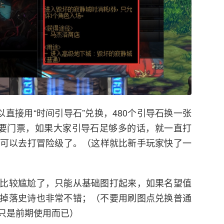
以直接用“时间引导石”兑换，480个引导石换一张
机要门票，如果大家引导石足够多的话，就一直打
4，就可以去打冒险级了。（这样就比新手玩家快了一
比较尴尬了，只能从基础图打起来，如果名望值
掉落史诗也非常不错；（不要用刷图点兑换普通
只是前期使用而已）