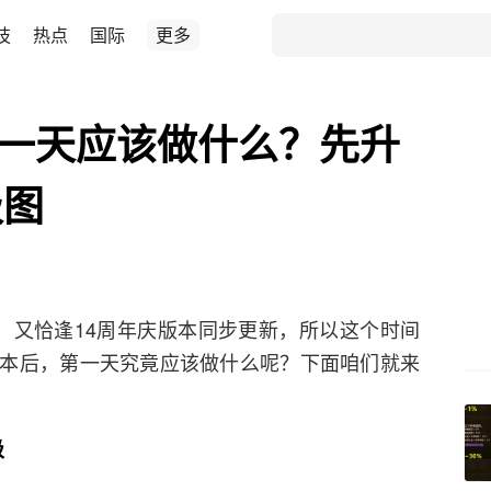
技
热点
国际
更多
本第一天应该做什么？先升
级图
新），又恰逢14周年庆版本同步更新，所以这个时间
本后，第一天究竟应该做什么呢？下面咱们就来
级