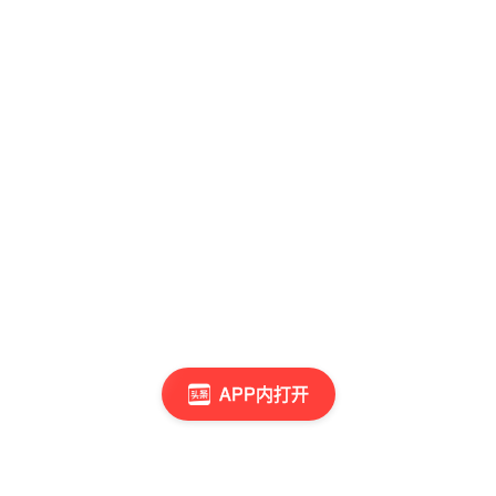
APP内打开