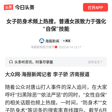
打开APP
女子防身术频上热搜，普通女孩致力于强化
“自保”技能
海报新闻
关注
海报新闻官方账号
  2022-6-14 12:17
头条听资讯，时事尽掌握
去听全文
大众网·海报新闻记者 李子骄 济南报道
随着公众对唐山打人事件的深入追问，在大家
呼吁“扫黑除恶”“依法严惩”的同时，“女性自保”
的相关话题也频上热搜。一时间，“防身术”“女
子防身术”等词条的搜索率直线蹿升。截至6月