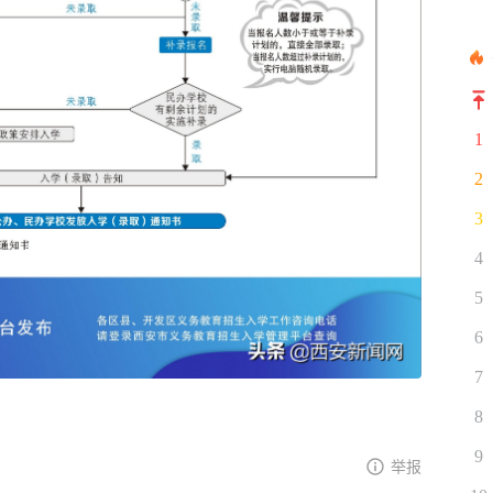
1
2
3
4
5
6
7
8
9
举报