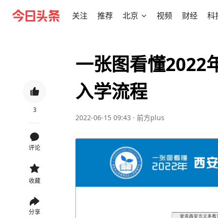
关注
推荐
北京
视频
财经
科
一张图看懂202
入学流程
3
2022-06-15 09:43
·
前方plus
评论
收藏
分享