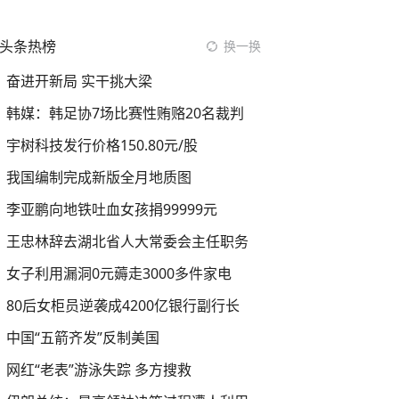
头条热榜
换一换
奋进开新局 实干挑大梁
韩媒：韩足协7场比赛性贿赂20名裁判
宇树科技发行价格150.80元/股
我国编制完成新版全月地质图
李亚鹏向地铁吐血女孩捐99999元
王忠林辞去湖北省人大常委会主任职务
女子利用漏洞0元薅走3000多件家电
80后女柜员逆袭成4200亿银行副行长
中国“五箭齐发”反制美国
网红“老表”游泳失踪 多方搜救