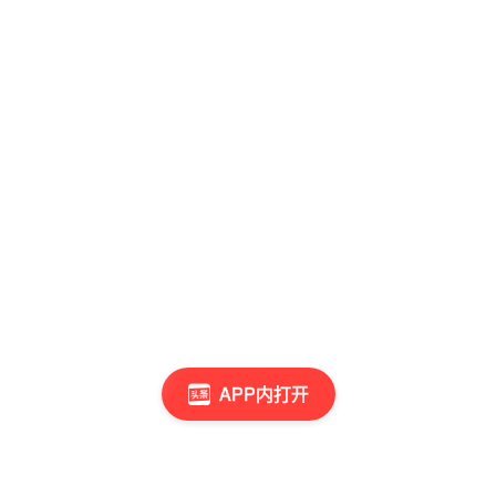
APP内打开