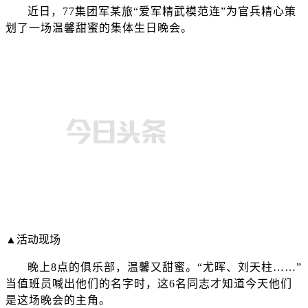
近日，77集团军某旅“爱军精武模范连”为官兵精心策
划了一场温馨甜蜜的集体生日晚会。
▲活动现场
晚上8点的俱乐部，温馨又甜蜜。“尤晖、刘天柱……”
当值班员喊出他们的名字时，这6名同志才知道今天他们
是这场晚会的主角。