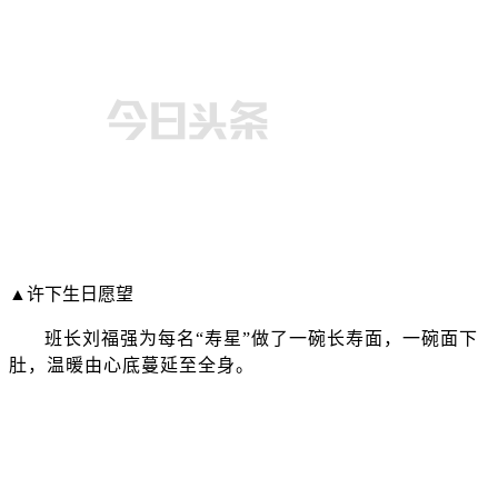
▲许下生日愿望
班长刘福强为每名“寿星”做了一碗长寿面，一碗面下
肚，温暖由心底蔓延至全身。