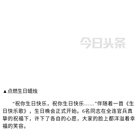
▲点燃生日蜡烛
“祝你生日快乐，祝你生日快乐……”伴随着一首《生
日快乐歌》，生日晚会正式开始。6名同志在全连官兵真
挚的祝福下，许下了各自的心愿，大家的脸上都洋溢着幸
福的笑容。