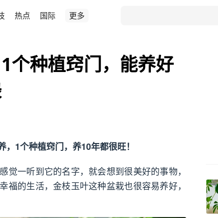
技
热点
国际
更多
1个种植窍门，能养好
绿
养，1个种植窍门，养10年都很旺！
感觉一听到它的名字，就会想到很美好的事物，
幸福的生活，金枝玉叶这种盆栽也很容易养好，