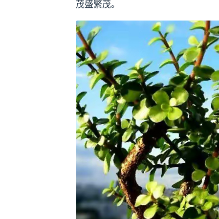
茂盛繁茂。