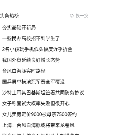
头条热榜
换一换
夯实基础开新局
一些民办高校招不到学生了
2名小孩玩手机低头幅度近乎折叠
我国外贸延续良好增长态势
台风白海豚实时路径
国乒男单横滨冠军赛全军覆没
沙特土耳其巴基斯坦签署共同防务协议
女子称面试大概率失败但很开心
女儿卖房定价9000被母亲7500签约
上海：台风白海豚或将带来龙卷风