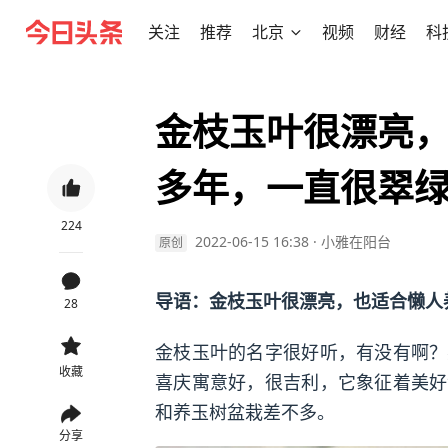
关注
推荐
北京
视频
财经
科
金枝玉叶很漂亮，
多年，一直很翠
224
2022-06-15 16:38
·
小雅在阳台
原创
导语：金枝玉叶很漂亮，也适合懒人
28
金枝玉叶的名字很好听，有没有啊？
收藏
喜庆寓意好，很吉利，它象征着美好
和养玉树盆栽差不多。
分享