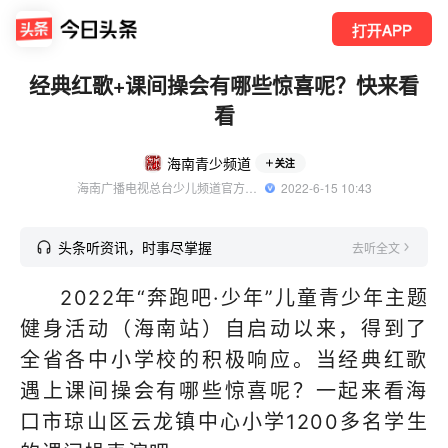
打开APP
经典红歌+课间操会有哪些惊喜呢？快来看
看
海南青少频道
关注
海南广播电视总台少儿频道官方账号
  2022-6-15 10:43
头条听资讯，时事尽掌握
去听全文
2022年“奔跑吧·少年”儿童青少年主题
健身活动（海南站）自启动以来，得到了
全省各中小学校的积极响应。当经典红歌
遇上课间操会有哪些惊喜呢？一起来看海
口市琼山区云龙镇中心小学1200多名学生