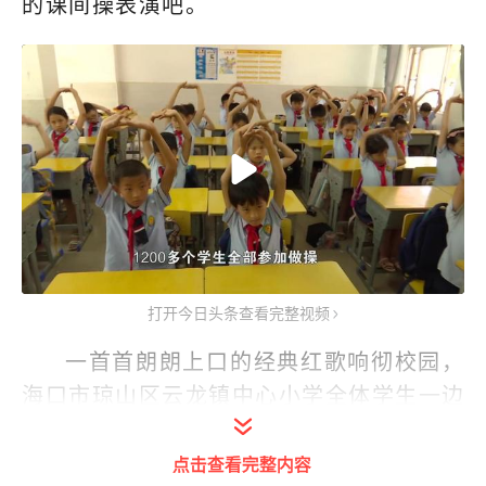
的课间操表演吧。
打开今日头条查看完整视频
一首首朗朗上口的经典红歌响彻校园，
海口市琼山区云龙镇中心小学全体学生一边
哼唱经典旋律，一边在教室里舒展肢体做起
课间操，举手投足间充分展示出学生们朝气
点击查看完整内容