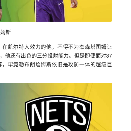
詹姆斯
，在凯尔特人效力的他，不得不为杰森塔图姆让
，他还有出色的三分投射能力。但是即便面对37
算，毕竟勒布朗詹姆斯依旧是攻防一体的超级巨