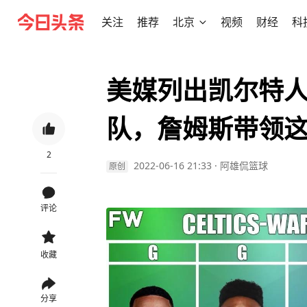
关注
推荐
北京
视频
财经
科
美媒列出凯尔特
队，詹姆斯带领
2
2022-06-16 21:33
·
阿雄侃篮球
原创
评论
收藏
分享