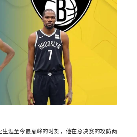
业生涯至今最巅峰的时刻，他在总决赛的攻防两