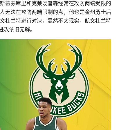
斯蒂芬库里和克莱汤普森经常在攻防两端受限的
人无法在攻防两端限制的点，他也是金州勇士后
文杜兰特进行对决，显然不太现实，凯文杜兰特
进攻依旧无解。