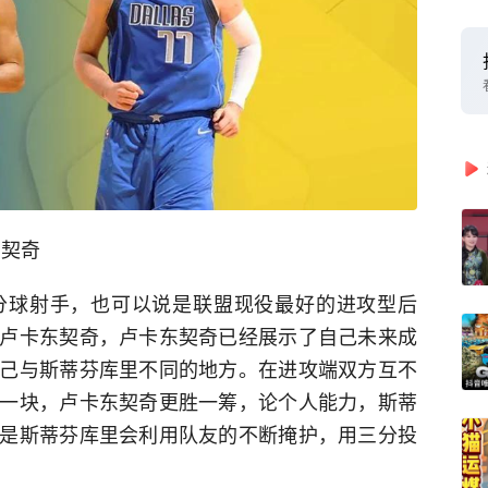
东契奇
分球射手，也可以说是联盟现役最好的进攻型后
卢卡东契奇，卢卡东契奇已经展示了自己未来成
己与斯蒂芬库里不同的地方。在进攻端双方互不
一块，卢卡东契奇更胜一筹，论个人能力，斯蒂
是斯蒂芬库里会利用队友的不断掩护，用三分投