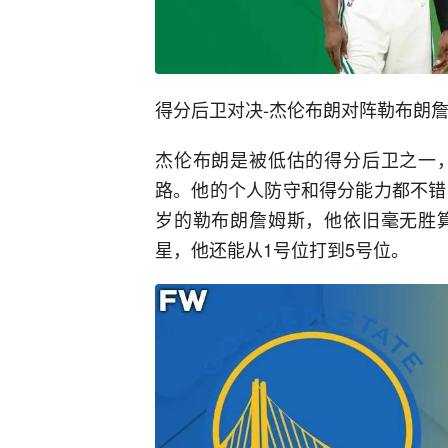
得分后卫对决-杰伦布朗对阵勒布朗
杰伦布朗是被低估的得分后卫之一
路。他的个人防守和得分能力都不错
岁的勒布朗詹姆斯，他依旧毫无胜
星，他还能从1号位打到5号位。