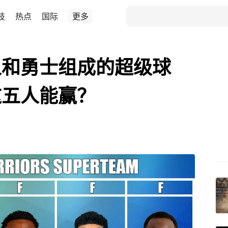
技
热点
国际
更多
人和勇士组成的超级球
这五人能赢？