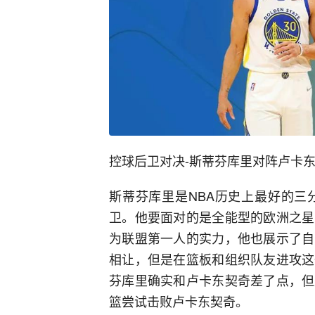
控球后卫对决-斯蒂芬库里对阵卢卡
斯蒂芬库里是NBA历史上最好的三
卫。他要面对的是全能型的欧洲之星
为联盟第一人的实力，他也展示了自
相让，但是在篮板和组织队友进攻这
芬库里确实和卢卡东契奇差了点，但
篮尝试击败卢卡东契奇。