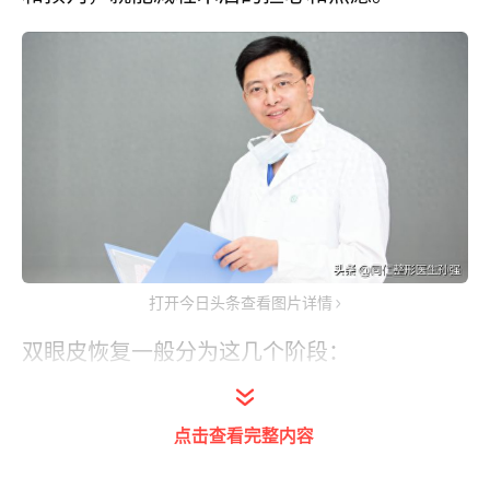
打开今日头条查看图片详情
双眼皮恢复一般分为这几个阶段：
第一阶段：肿胀期
点击查看完整内容
持续时间：1-3天