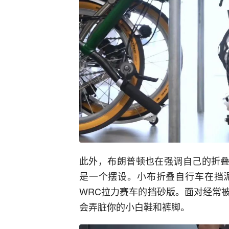
此外，布朗普顿也在强调自己的折叠
是一个摆设。小布折叠自行车在挡
WRC拉力赛车的挡砂版。面对经常
会弄脏你的小白鞋和裤脚。