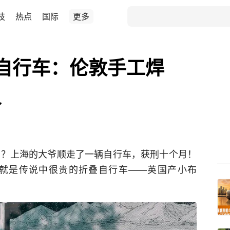
技
热点
国际
更多
自行车：伦敦手工焊
义
闻吗？上海的大爷顺走了一辆自行车，获刑十个月！
就是传说中很贵的折叠自行车——英国产小布