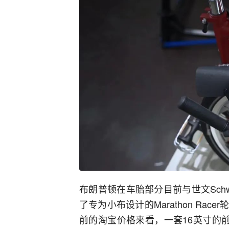
布朗普顿在车胎部分目前与世文Sch
了专为小布设计的Marathon Ra
前的淘宝价格来看，一套16英寸的