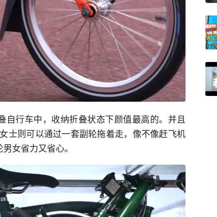
的折叠自行车中，收纳折叠状态下颜值最高的。并且
女士则可以通过一套副轮拖着走，像不像赶飞机
论男女省力又省心。