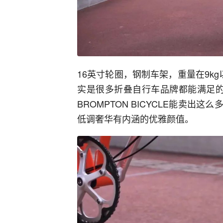
16英寸轮圈，钢制车架，重量在9k
实是很多折叠自行车品牌都能满足的
BROMPTON BICYCLE能卖
低调奢华有内涵的优雅颜值。