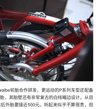
walbe轮胎合作研发，更运动的P系列车型还配备
cer轮胎，其胎壁还有非常复古的白线瞄边设计。从目
前后外胎要接近500元。听起来似乎不算很贵，但