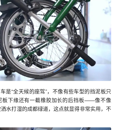
车是“全天候的座驾”，不像有些车型的挡泥板只
泥板下缘还有一截橡胶加长的后挡板——像不像
被洒水打湿的成都绿道，这点就显得非常实用，不