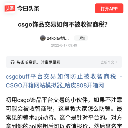
打开APP
csgo饰品交易如何不被收智商税？
24kplay钥匙商城
关注
2022-6-17 09:49
头条听资讯，时事尽掌握
去听全文
csgobuff平台交易如何防止被收智商税 -
CSGO开箱网站模拟器_哈皮808开箱网
初用csgo饰品平台交易的小伙伴，如果不注意
可能会被收智商税，这里教大家怎么防骗。最
常见的骗术api劫持。这个是针对平台的。对方
拿到你的api密钥后可以取消报价，然后拿名字