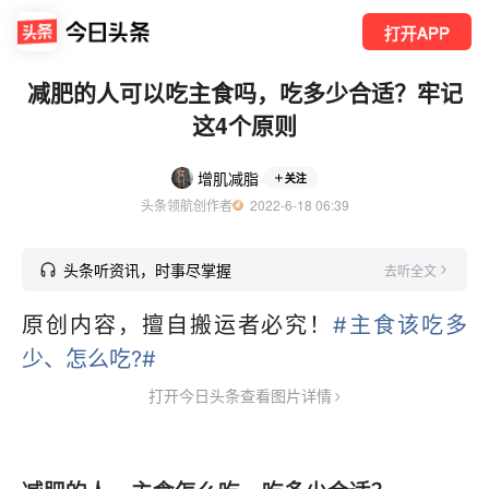
打开APP
减肥的人可以吃主食吗，吃多少合适？牢记
这4个原则
增肌减脂
关注
头条领航创作者
  2022-6-18 06:39
头条听资讯，时事尽掌握
去听全文
原创内容，擅自搬运者必究！
#主食该吃多
少、怎么吃?#
打开今日头条查看图片详情