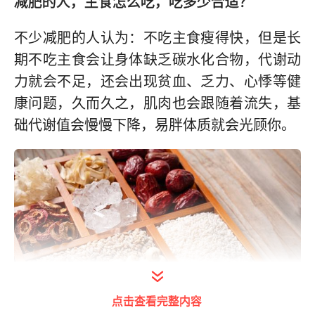
减肥的人，主食怎么吃，吃多少合适？
不少减肥的人认为：不吃主食瘦得快，但是长
期不吃主食会让身体缺乏碳水化合物，代谢动
力就会不足，还会出现贫血、乏力、心悸等健
康问题，久而久之，肌肉也会跟随着流失，基
础代谢值会慢慢下降，易胖体质就会光顾你。
点击查看完整内容