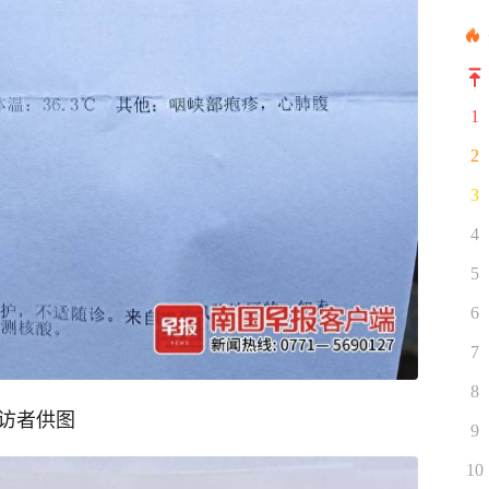
1
2
3
4
5
6
7
8
受访者供图
9
10