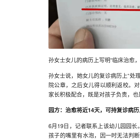
孙女士女儿的病历上写明“临床治愈，
孙女士说，她女儿的复诊病历上“处理
院公章，之后女儿得以顺利返校。对
家长积极配合，既是对孩子负责，也
园方：治愈将近14天，可持复诊病历
6月19日，记者联系上该幼儿园园
孩子的嘴里有水泡，因一时无法判断