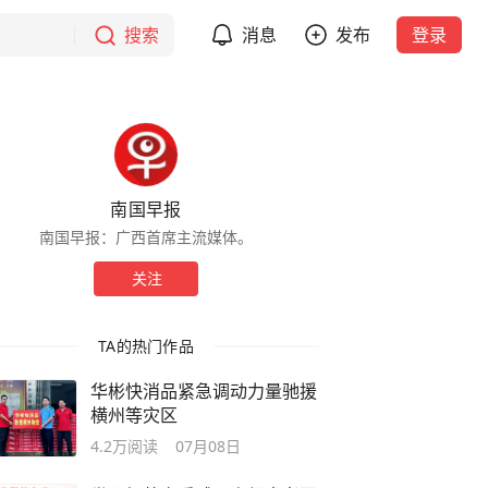
搜索
消息
发布
登录
南国早报
南国早报：广西首席主流媒体。
关注
TA的热门作品
华彬快消品紧急调动力量驰援
横州等灾区
4.2万
阅读
07月08日