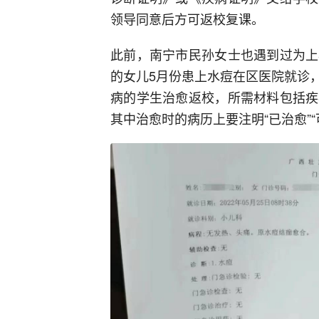
领导同意后方可返校复课。
此前，南宁市民孙女士也遇到过为上
的女儿5月份患上水痘在区医院就诊
病的学生治愈返校，所需材料包括疾
其中治愈时的病历上要注明“已治愈”“