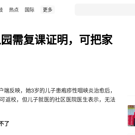
技
热点
国际
更多
入园需复课证明，可把家
户端反映，她3岁的儿子患疱疹性咽峡炎治愈后，
可返校，但儿子就医的社区医院医生表示，无法
不了