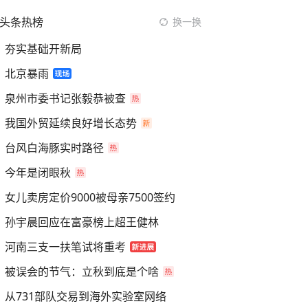
头条热榜
换一换
夯实基础开新局
北京暴雨
泉州市委书记张毅恭被查
我国外贸延续良好增长态势
台风白海豚实时路径
今年是闭眼秋
女儿卖房定价9000被母亲7500签约
孙宇晨回应在富豪榜上超王健林
河南三支一扶笔试将重考
被误会的节气：立秋到底是个啥
从731部队交易到海外实验室网络