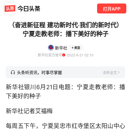
打开APP
（奋进新征程 建功新时代·我们的新时代）
宁夏走教老师：播下美好的种子
新华社
关注
新华社官方账号
  2022-6-21 02:10
头条听资讯，时事尽掌握
去听全文
新华社银川6月21日电题：宁夏走教老师：播
下美好的种子
新华社记者艾福梅
每周五下午，宁夏吴忠市红寺堡区太阳山中心