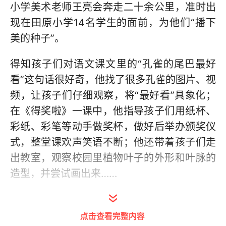
小学美术老师王亮会奔走二十余公里，准时出
现在田原小学14名学生的面前，为他们“播下
美的种子”。
得知孩子们对语文课文里的“孔雀的尾巴最好
看”这句话很好奇，他找了很多孔雀的图片、视
频，让孩子们仔细观察，将“最好看”具象化；
在《得奖啦》一课中，他指导孩子们用纸杯、
彩纸、彩笔等动手做奖杯，做好后举办颁奖仪
式，整堂课欢声笑语不断；他还带着孩子们走
出教室，观察校园里植物叶子的外形和叶脉的
造型，并尝试画出来……
“我一周就去一次，所以想尽可能让课堂有趣一
些，孩子们玩得开心、画得开心，我就很开
点击查看完整内容