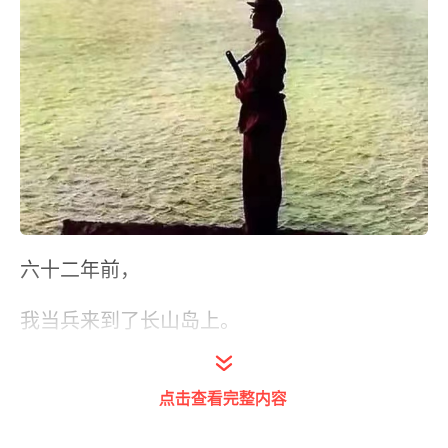
六十二年前，
我当兵来到了长山岛上。
记得第一次站岗，
点击查看完整内容
总有些紧张。