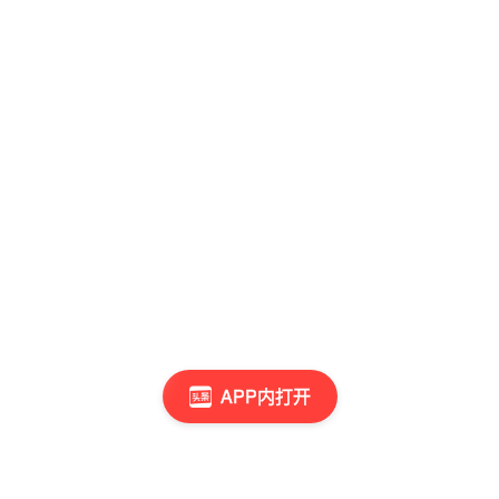
APP内打开