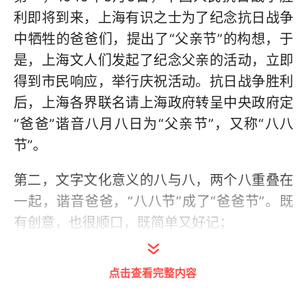
利即将到来，上海有识之士为了纪念抗日战争
中牺牲的爸爸们，提出了“父亲节”的构想，于
是，上海文人们发起了纪念父亲的活动，立即
得到市民响应，举行庆祝活动。抗日战争胜利
后，上海各界联名请上海政府转呈中央政府定
“爸爸”谐音八月八日为“父亲节”，又称“八八
节”。
第二，文字文化意义的八与八，两个八重叠在
一起，谐音爸爸，“八八节”成了“爸爸节”。既
有创意，也很顺口，既简单又好记；
第三，中华孝文化意义：五千年孝文化一直传
点击查看完整内容
承，思想、理念、实践无时不在，无时不有。
当时设立“父亲节”，也是对孝文化的传承。八