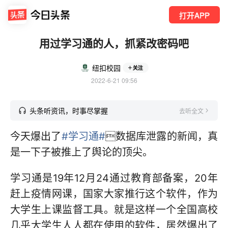
打开APP
用过学习通的人，抓紧改密码吧
纽扣校园
关注
2022-6-21 09:56
头条听资讯，时事尽掌握
去听全文
今天爆出了
#学习通#
数据库泄露的新闻，真
是一下子被推上了舆论的顶尖。
学习通是19年12月24通过教育部备案，20年
赶上疫情网课，国家大家推行这个软件，作为
大学生上课监督工具。就是这样一个全国高校
几乎大学生人人都在使用的软件，居然爆出了