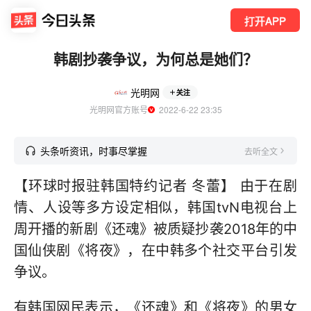
打开APP
韩剧抄袭争议，为何总是她们？
光明网
关注
光明网官方账号
  2022-6-22 23:35
头条听资讯，时事尽掌握
去听全文
【环球时报驻韩国特约记者 冬蕾】 由于在剧
情、人设等多方设定相似，韩国tvN电视台上
周开播的新剧《还魂》被质疑抄袭2018年的中
国仙侠剧《将夜》，在中韩多个社交平台引发
争议。
有韩国网民表示，《还魂》和《将夜》的男女