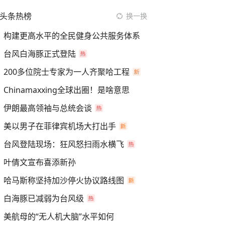
头条热榜
换一换
构建更高水平的全民健身公共服务体系
台风白海豚正式登陆
200多位院士专家为一人齐聚哈工程
Chinamaxxing全球出圈！是啥意思
伊朗最高领袖与总统会谈
美以男子在菲律宾机场大打出手
台风登陆现场：狂风怒扫雨水横飞
叶倩文宣布喜添新孙
哈马斯称坚持加沙停火协议路线图
白海豚已减弱为台风级
美航母的“无人机大脑”水平如何