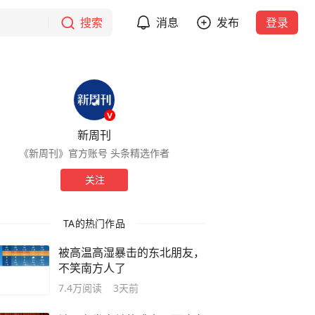
搜索
消息
发布
登录
新周刊
《新周刊》官方账号 头条精选作者
关注
TA的热门作品
被高温高湿暴击的东北朋友，
不笑南方人了
7.4万
阅读
3天前