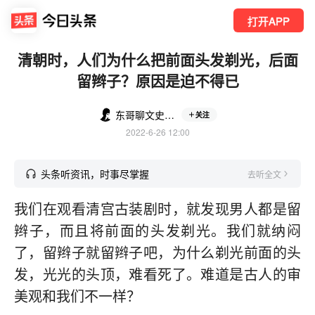
打开APP
清朝时，人们为什么把前面头发剃光，后面
留辫子？原因是迫不得已
东哥聊文史民俗
关注
2022-6-26 12:00
头条听资讯，时事尽掌握
去听全文
我们在观看清宫古装剧时，就发现男人都是留
辫子，而且将前面的头发剃光。我们就纳闷
了，留辫子就留辫子吧，为什么剃光前面的头
发，光光的头顶，难看死了。难道是古人的审
美观和我们不一样？