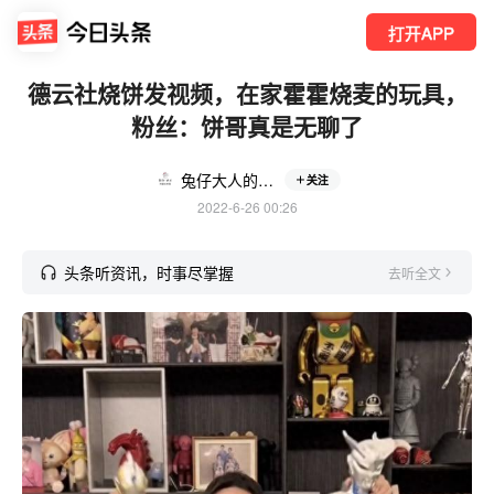
打开APP
德云社烧饼发视频，在家霍霍烧麦的玩具，
粉丝：饼哥真是无聊了
兔仔大人的德云世界
关注
2022-6-26 00:26
头条听资讯，时事尽掌握
去听全文