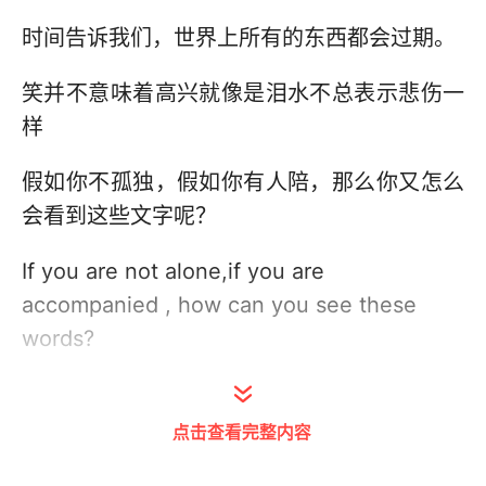
时间告诉我们，世界上所有的东西都会过期。
笑并不意味着高兴就像是泪水不总表示悲伤一
样
假如你不孤独，假如你有人陪，那么你又怎么
会看到这些文字呢？
If you are not alone,if you are
accompanied , how can you see these
words?
（鄙人不才，非原创，侵权联系删除）
点击查看完整内容
（图片来源网络，无水印已开，喜欢可自取）
感谢你们的喜欢