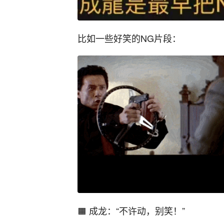
比如一些好笑的NG片段：
🟧 成龙：“不许动，别笑！”