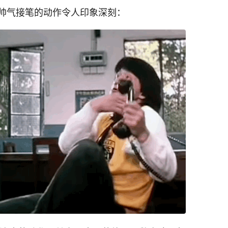
帅气接笔的动作令人印象深刻：