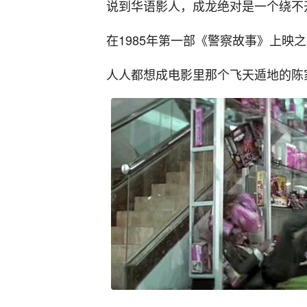
说到华语影人，成龙绝对是一个绕不
在1985年第一部《警察故事》上映
人人都想成电影里那个飞天遁地的陈