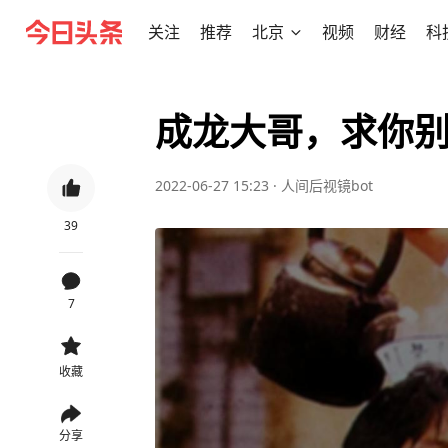
关注
推荐
北京
视频
财经
科
成龙大哥，求你
2022-06-27 15:23
·
人间后视镜bot
39
7
收藏
分享