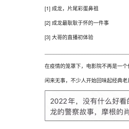
[1] 成龙，片尾彩蛋鼻祖
[2] 成龙最耿耿于怀的一件事
[3] 大哥的直播初体验
_____________________________
在疫情的笼罩下，电影院不再是一个
闲来无事，不少人开始回味起经典老