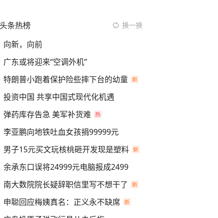
头条热榜
换一换
向新，向前
广东或将迎来“空调外机”
特朗普小跑着保护险些摔下台的幼童
投资中国 共享中国式现代化机遇
弹药库存告急 美军补货难
李亚鹏向地铁吐血女孩捐99999元
男子15元买文玩核桃砸开发现是塑料
余承东口误将24999元电脑报成2499
南大数院院长疑辞职信里写不想干了
申聪回应梅姨真名：正义永不缺席