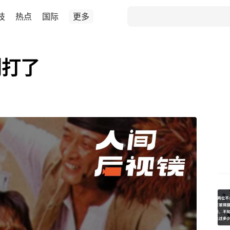
技
热点
国际
更多
别打了