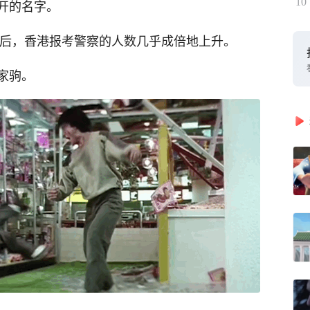
10
开的名字。
之后，香港报考警察的人数几乎成倍地上升。
家驹。