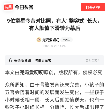
打开APP
9位童星今昔对比照，有人“整容式”长大，
有人颜值下滑转为幕后
兜妈爱叨叨
关注
2022-6-28 14:24
头条听资讯，时事尽掌握
去听全文
本文由
兜妈爱叨叨
原创，版权所有，侵权必究
众所周知，由于骨骼发育还未完善，小孩子的
五官会随着时间的发展而发生变化，一些孩子
小时候长相一般，长大后却颜值逆天，也有一
些孩子小时候长相十分惊艳，长大后却出现了